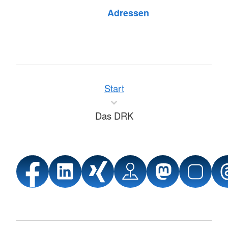
Adressen
Start
Das DRK