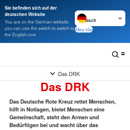
Sie befinden sich auf der
Sprache wechseln zu
deutschen Website
You are on the German website,
you can use the switch to switch to
Alles klar
the English one
Das DRK
Das DRK
Das Deutsche Rote Kreuz rettet Menschen,
hilft in Notlagen, bietet Menschen eine
Gemeinschaft, steht den Armen und
Bedürftigen bei und wacht über das