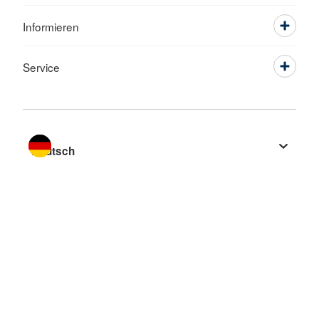
Informieren
Service
Sprache wechseln zu