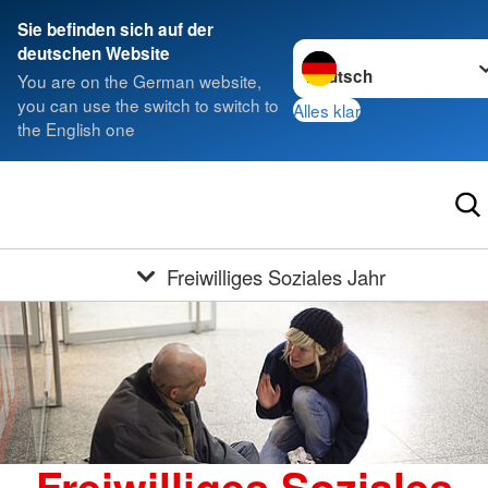
Sie befinden sich auf der
Sprache wechseln zu
deutschen Website
You are on the German website,
you can use the switch to switch to
Alles klar
the English one
Freiwilliges Soziales Jahr
Freiwilliges Soziales