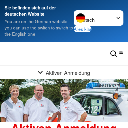
Sie befinden sich auf der
Sprache wechseln zu
deutschen Website
You are on the German website,
you can use the switch to switch to
Alles klar
the English one
Aktiven Anmeldung
Aktiven Anmeldung