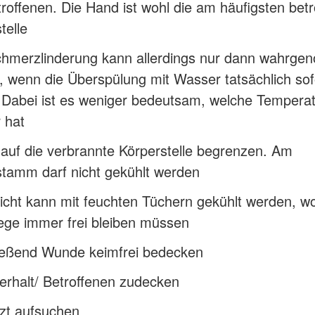
roffenen. Die Hand ist wohl die am häufigsten betr
telle
chmerzlinderung kann allerdings nur dann wahrg
 wenn die Überspülung mit Wasser tatsächlich sof
. Dabei ist es weniger bedeutsam, welche Tempera
 hat
auf die verbrannte Körperstelle begrenzen. Am
stamm darf nicht gekühlt werden
cht kann mit feuchten Tüchern gekühlt werden, wo
ge immer frei bleiben müssen
ießend Wunde keimfrei bedecken
rhalt/ Betroffenen zudecken
zt aufsuchen