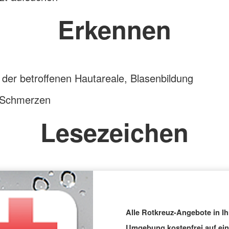
Erkennen
der betroffenen Hautareale, Blasenbildung
 Schmerzen
Lesezeichen
Alle Rotkreuz-Angebote in Ih
Umgebung kostenfrei auf ei