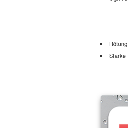
Rötung 
Starke