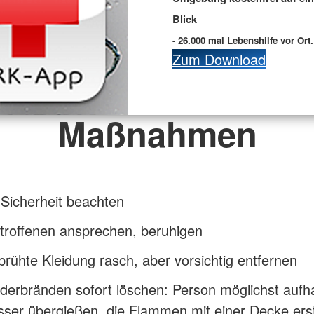
Blick
- 26.000 mal Lebenshilfe vor Ort.
Zum Download
Maßnahmen
Sicherheit beachten
troffenen ansprechen, beruhigen
brühte Kleidung rasch, aber vorsichtig entfernen
iderbränden sofort löschen: Person möglichst aufha
ser übergießen, die Flammen mit einer Decke erst