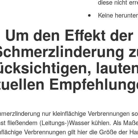
diese nicht er
Keine herunt
Um den Effekt der
Schmerzlinderung z
ücksichtigen, lauten
tuellen Empfehlung
merzlinderung nur kleinflächige Verbrennungen sof
st fließendem (Leitungs-)Wasser kühlen. Als Maße
inflächige Verbrennungen gilt hier die Größe der H