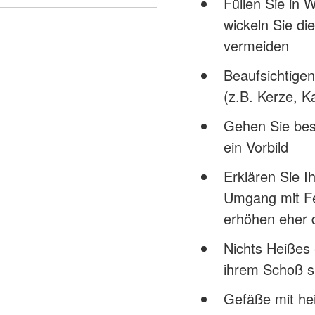
Füllen Sie in
wickeln Sie di
vermeiden
Beaufsichtigen
(z.B. Kerze, Ka
Gehen Sie bes
ein Vorbild
Erklären Sie I
Umgang mit Fe
erhöhen eher d
Nichts Heißes 
ihrem Schoß si
Gefäße mit hei