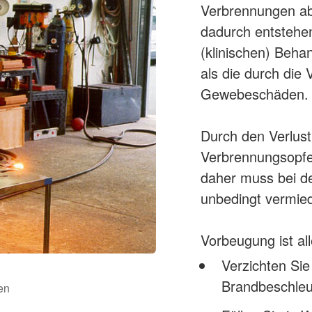
Verbrennungen abe
dadurch entstehen
(klinischen) Behan
als die durch die
Gewebeschäden.
Durch den Verlust 
Verbrennungsopfe
daher muss bei de
unbedingt vermie
Vorbeugung ist all
Verzichten Sie
Brandbeschleu
en