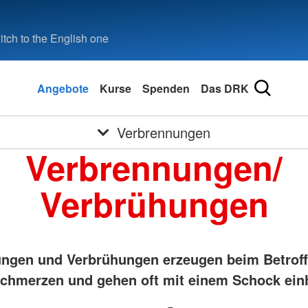
tch to the English one
Angebote
Kurse
Spenden
Das DRK
Verbrennungen
Verbrennungen/
Verbrühungen
ngen und Verbrühungen erzeugen beim Betrof
Schmerzen und gehen oft mit einem Schock ein