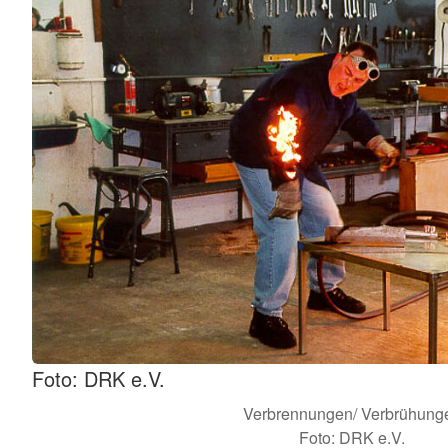
Foto: DRK e.V.
Verbrennungen/ Verbrühung
Foto: DRK e.V.