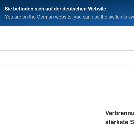
Sie befinden sich auf der deutschen Website
You are on the German website, you can use the switch to swi
Verbrennu
stärkste 