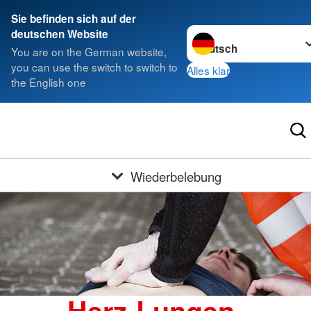
Sie befinden sich auf der
Sprache wechseln zu
deutschen Website
You are on the German website,
you can use the switch to switch to
Alles klar
the English one
Wiederbelebung
Herz-Lungen-