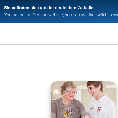
Sie befinden sich auf der deutschen Website
You are on the German website, you can use the switch to swi