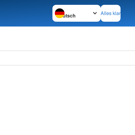
Sprache wechseln zu
Alles klar
DRK Kr