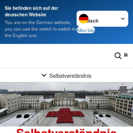
Sie befinden sich auf der
Sprache wechseln zu
deutschen Website
You are on the German website,
you can use the switch to switch to
Alles klar
the English one
Selbstverständnis
Selbstverständnis