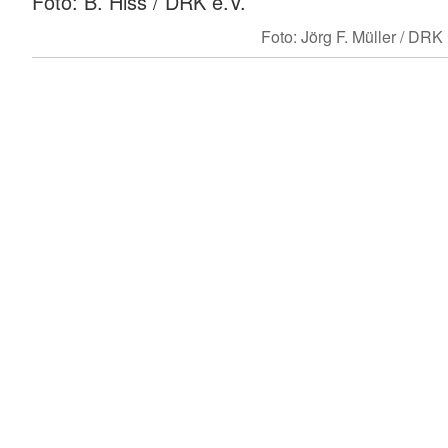
Foto: B. Hiss / DRK e.V.
Foto: Jörg F. Müller / DRK