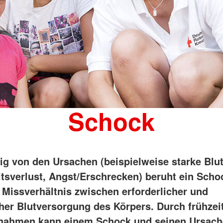
Schock
g von den Ursachen (beispielweise starke Blu
itsverlust, Angst/Erschrecken) beruht ein Sch
 Missverhältnis zwischen erforderlicher und
cher Blutversorgung des Körpers. Durch frühzeit
ßnahmen kann einem Schock und seinen Ursac