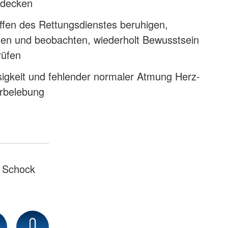
udecken
ffen des Rettungsdienstes beruhigen,
sten und beobachten, wiederholt Bewusstsein
rüfen
sigkeit und fehlender normaler Atmung Herz-
rbelebung
Schock