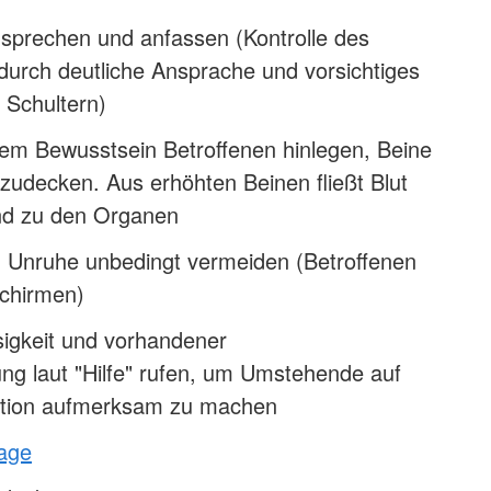
nsprechen und anfassen (Kontrolle des
durch deutliche Ansprache und vorsichtiges
 Schultern)
em Bewusstsein Betroffenen hinlegen, Beine
 zudecken. Aus erhöhten Beinen fließt Blut
nd zu den Organen
 Unruhe unbedingt vermeiden (Betroffenen
schirmen)
sigkeit und vorhandener
ng laut "Hilfe" rufen, um Umstehende auf
tuation aufmerksam zu machen
lage