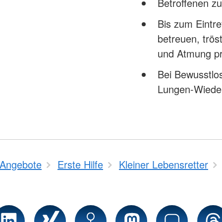
Betroffenen z
Bis zum Eintre
betreuen, trö
und Atmung p
Bei Bewusstlo
Lungen-Wiede
Angebote
Erste Hilfe
Kleiner Lebensretter