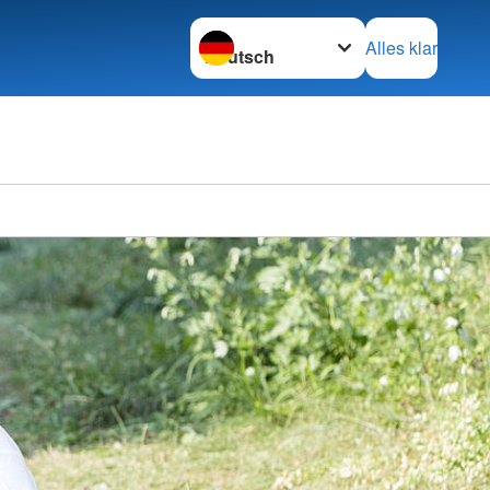
Sprache wechseln zu
Alles klar
DRK Kr