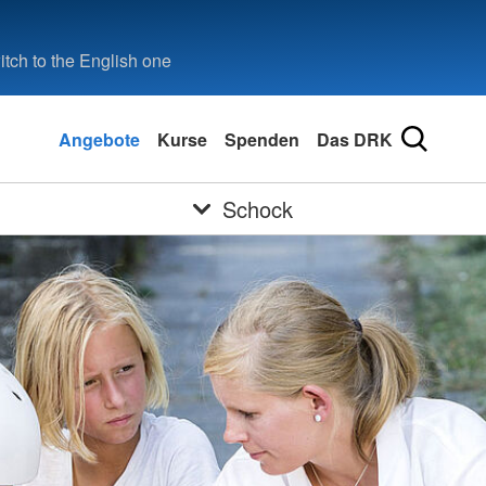
tch to the English one
Angebote
Kurse
Spenden
Das DRK
Schock