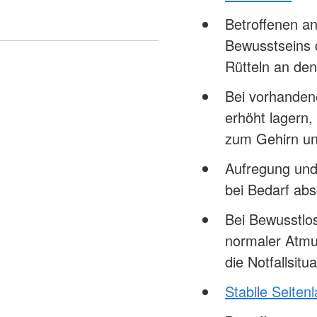
Betroffenen a
Bewusstseins 
Rütteln an den
Bei vorhanden
erhöht lagern,
zum Gehirn u
Aufregung und
bei Bedarf ab
Bei Bewusstlo
normaler Atmu
die Notfallsi
Stabile Seiten