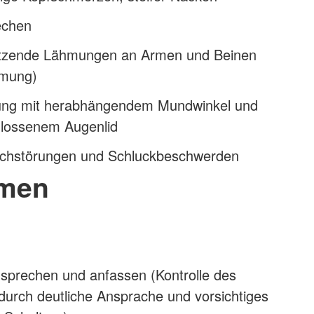
echen
setzende Lähmungen an Armen und Beinen
hmung)
ung mit herabhängendem Mundwinkel und
chlossenem Augenlid
achstörungen und Schluckbeschwerden
men
nsprechen und anfassen (Kontrolle des
durch deutliche Ansprache und vorsichtiges