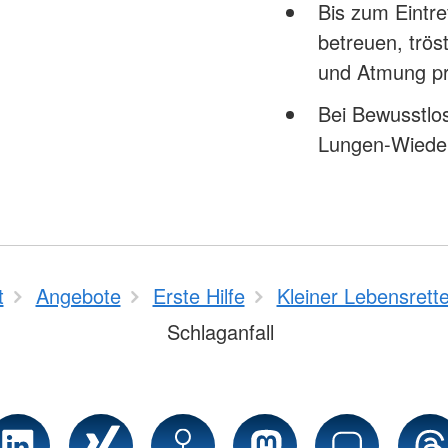
Bis zum Eintre
betreuen, trö
und Atmung p
Bei Bewusstlo
Lungen-Wiede
t
Angebote
Erste Hilfe
Kleiner Lebensrette
Schlaganfall