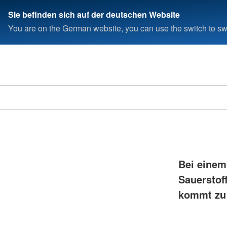
Sie befinden sich auf der deutschen Website
You are on the German website, you can use the switch to swi
Bei einem
Sauerstof
kommt zu 