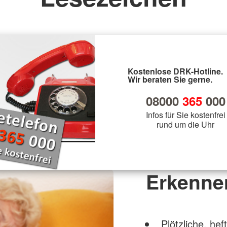
Kostenlose DRK-Hotline.
Wir beraten Sie gerne.
08000
365
000
Infos für Sie kostenfrei
rund um die Uhr
Erkenne
Plötzliche, he