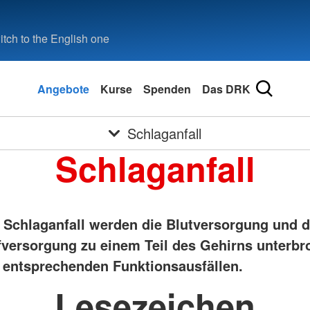
tch to the English one
Angebote
Kurse
Spenden
Das DRK
Schlaganfall
Schlaganfall
 Schlaganfall werden die Blutversorgung und d
fversorgung zu einem Teil des Gehirns unterbr
entsprechenden Funktionsausfällen.
Lesezeichen