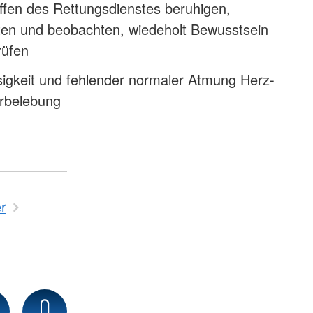
ffen des Rettungsdienstes beruhigen,
sten und beobachten, wiedeholt Bewusstsein
rüfen
sigkeit und fehlender normaler Atmung Herz-
rbelebung
r