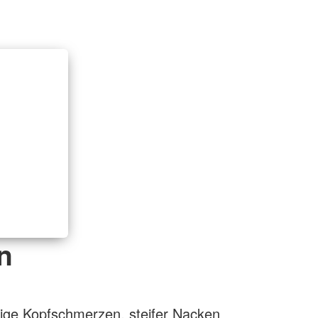
n
ftige Kopfschmerzen, steifer Nacken