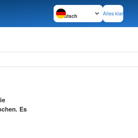
Sprache wechseln zu
Alles klar
DRK Kr
ie
ochen. Es