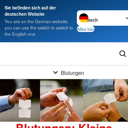
Sie befinden sich auf der
Sprache wechseln zu
deutschen Website
You are on the German website,
you can use the switch to switch to
Alles klar
the English one
Blutungen
Blutungen: Kleine