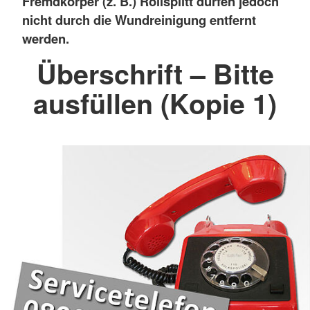
Fremdkörper (z. B.) Rollsplitt dürfen jedoch
nicht durch die Wundreinigung entfernt
werden.
Überschrift – Bitte
ausfüllen (Kopie 1)