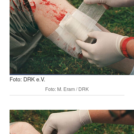
Foto: DRK e.V.
Foto: M. Eram / DRK