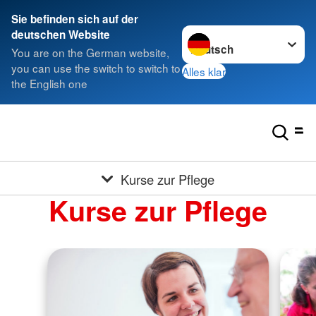
Sie befinden sich auf der
Sprache wechseln zu
deutschen Website
You are on the German website,
you can use the switch to switch to
Alles klar
the English one
Kurse zur Pflege
Kurse zur Pflege