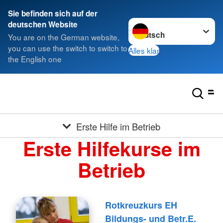
Sie befinden sich auf der
Sprache wechseln zu
deutschen Website
You are on the German website,
you can use the switch to switch to
Alles klar
the English one
Erste Hilfe im Betrieb
Erste Hilfekurse im
Betrieb
Rotkreuzkurs EH
Bildungs- und Betr.E.