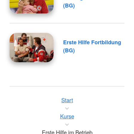
(BG)
Erste Hilfe Fortbildung
(BG)
Start
Kurse
Erste Hilfe im Betrieb