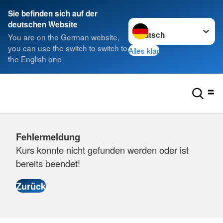
Sie befinden sich auf der
Sprache wechseln zu
deutschen Website
You are on the German website,
you can use the switch to switch to
Alles klar
the English one
Fehlermeldung
Kurs konnte nicht gefunden werden oder ist
bereits beendet!