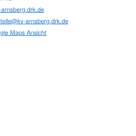
-arnsberg.drk.de
telle@kv-arnsberg.drk.de
ogle Maps Ansicht