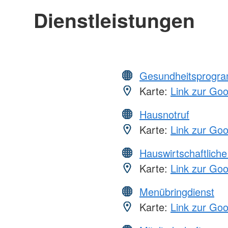
Dienstleistungen
Gesundheitsprogr
Karte:
Link zur Go
Hausnotruf
Karte:
Link zur Go
Hauswirtschaftliche
Karte:
Link zur Go
Menübringdienst
Karte:
Link zur Go