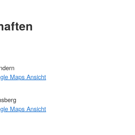
haften
ndern
ogle Maps Ansicht
nsberg
ogle Maps Ansicht