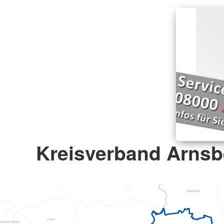
Kreisverband Arnsbe