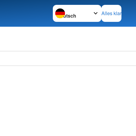
Sprache wechseln zu
Alles klar
DRK Kr