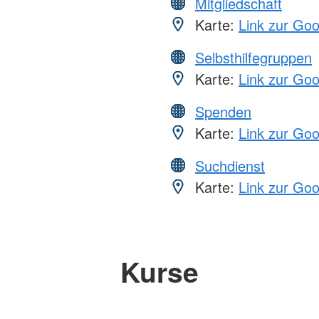
Mitgliedschaft
Karte:
Link zur Go
Selbsthilfegruppen
Karte:
Link zur Go
Spenden
Karte:
Link zur Go
Suchdienst
Karte:
Link zur Go
Kurse