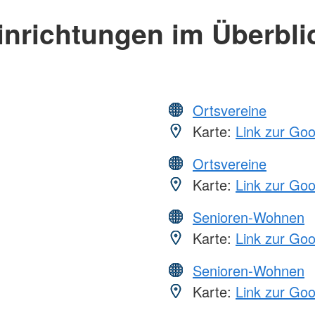
inrichtungen im Überbli
Ortsvereine
Karte:
Link zur Go
Ortsvereine
Karte:
Link zur Go
Senioren-Wohnen
Karte:
Link zur Go
Senioren-Wohnen
Karte:
Link zur Go