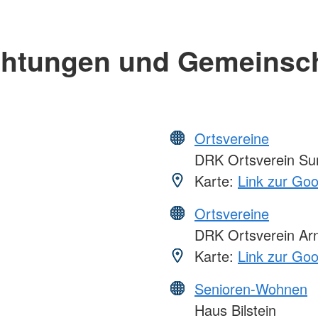
chtungen und Gemeinsc
Ortsvereine
DRK Ortsverein Su
Karte:
Link zur Go
Ortsvereine
DRK Ortsverein Ar
Karte:
Link zur Go
Senioren-Wohnen
Haus Bilstein