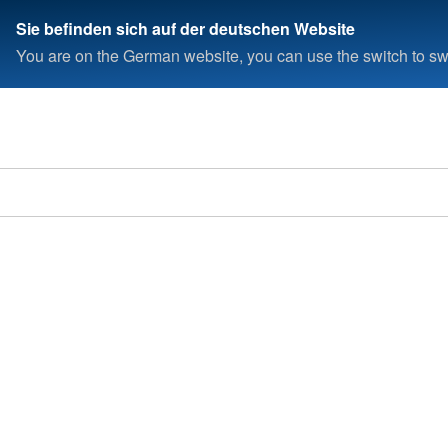
Sie befinden sich auf der deutschen Website
You are on the German website, you can use the switch to swi