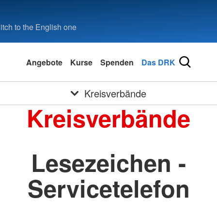
tch to the English one
Angebote
Kurse
Spenden
Das DRK
Kreisverbände
Kreisverbände
Lesezeichen -
Servicetelefon