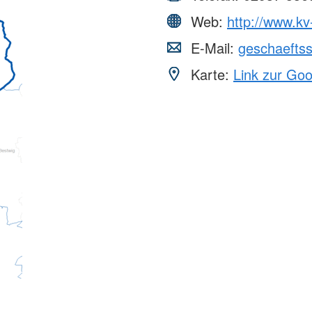
Web:
http://www.kv
E-Mail:
geschaeftss
Karte:
Link zur Go