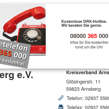
Kostenlose DRK-Hotline.
Wir beraten Sie gerne.
08000
365
000
Infos für Sie kostenfrei
rund um die Uhr
rg e.V.
Kreisverband Arns
Glösingerstr. 11
59823
Arnsberg
Telefon:
02937 556
Telefax:
02937 556