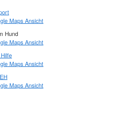
port
ogle Maps Ansicht
am Hund
ogle Maps Ansicht
Hilfe
ogle Maps Ansicht
 EH
ogle Maps Ansicht